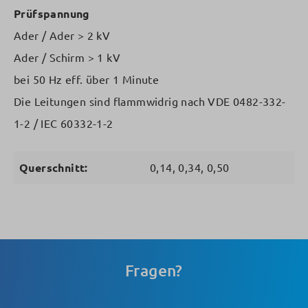
Prüfspannung
Ader / Ader > 2 kV
Ader / Schirm > 1 kV
bei 50 Hz eff. über 1 Minute
Die Leitungen sind flammwidrig nach VDE 0482-332-
1-2 / IEC 60332-1-2
Querschnitt:
0,14, 0,34, 0,50
Fragen?