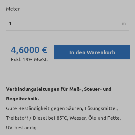
Meter
m
4,6000 €
In den Warenkorb
Exkl. 19% MwSt.
Verbindungsleitungen für Meß-, Steuer- und
Regeltechnik.
Gute Beständigkeit gegen Säuren, Lösungsmittel,
Treibstoff / Diesel bei 85°C, Wasser, Öle und Fette,
UV-beständig.