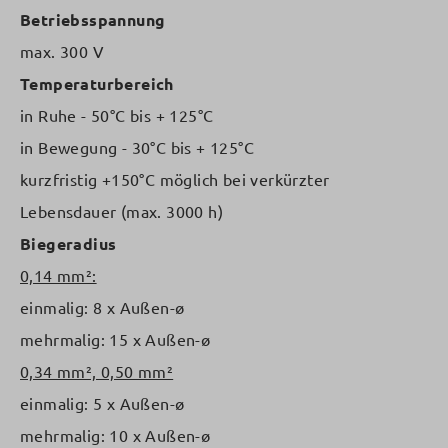
Betriebsspannung
max. 300 V
Temperaturbereich
in Ruhe - 50°C bis + 125°C
in Bewegung - 30°C bis + 125°C
kurzfristig +150°C möglich bei verkürzter
Lebensdauer (max. 3000 h)
Biegeradius
0,14 mm²:
einmalig: 8 x Außen-ø
mehrmalig: 15 x Außen-ø
0,34 mm², 0,50 mm²
einmalig: 5 x Außen-ø
mehrmalig: 10 x Außen-ø