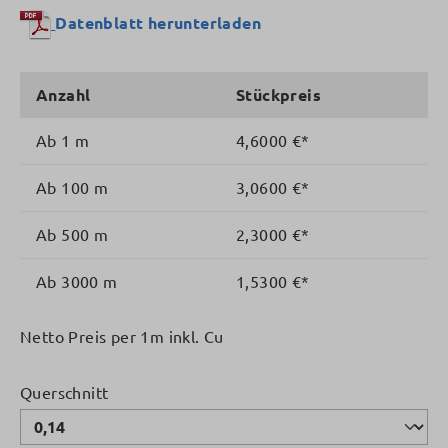
Datenblatt herunterladen
Anzahl
Stückpreis
Ab
1 m
4,6000 €*
Ab
100 m
3,0600 €*
Ab
500 m
2,3000 €*
Ab
3000 m
1,5300 €*
Netto Preis per 1m inkl. Cu
auswählen
Querschnitt