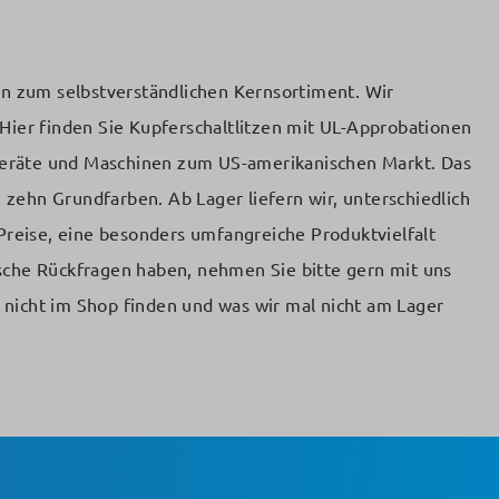
en zum selbstverständlichen Kernsortiment. Wir
Hier finden Sie Kupferschaltlitzen mit UL-Approbationen
 Geräte und Maschinen zum US-amerikanischen Markt. Das
ehn Grundfarben. Ab Lager liefern wir, unterschiedlich
Preise, eine besonders umfangreiche Produktvielfalt
ische Rückfragen haben, nehmen Sie bitte gern mit uns
 nicht im Shop finden und was wir mal nicht am Lager