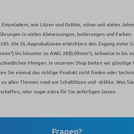
inzeladern, wie Litzen und Drähte, schon seit vielen Jahr
ührungen in vielen Abmessungen, Isolierungen und Farben. 
 1283. Die UL-Approbationen erleichtern den Zugang vieler
²) bis hinunter zu AWG 28(0,09mm²), teilweise in bis zu z
schiedlichen Mengen. In unserem Shop bieten wir günstige 
ten Sie einmal das richtige Produkt nicht finden oder techn
n zu allen Themen rund um Schaltlitzen und -drähte. Was Sie
schaffen, oder sogar extra für Sie anfertigen lassen.
Fragen?