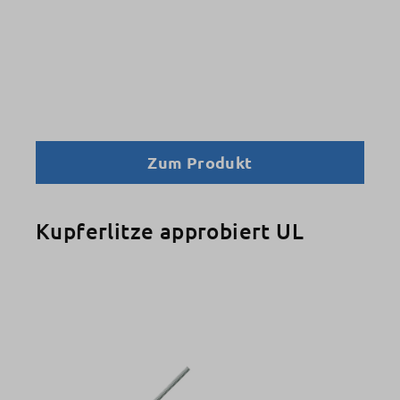
Zum Produkt
Kupferlitze approbiert UL