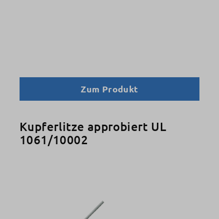
Zum Produkt
Kupferlitze approbiert UL
1061/10002