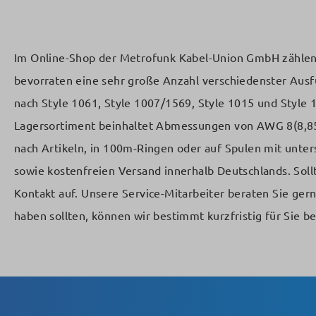
Im Online-Shop der Metrofunk Kabel-Union GmbH zählen E
bevorraten eine sehr große Anzahl verschiedenster Ausf
nach Style 1061, Style 1007/1569, Style 1015 und Style
Lagersortiment beinhaltet Abmessungen von AWG 8(8,85mm
nach Artikeln, in 100m-Ringen oder auf Spulen mit unter
sowie kostenfreien Versand innerhalb Deutschlands. Soll
Kontakt auf. Unsere Service-Mitarbeiter beraten Sie ger
haben sollten, können wir bestimmt kurzfristig für Sie be