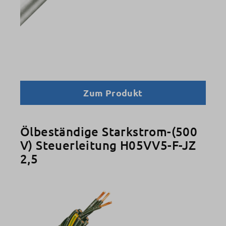
Zum Produkt
Ölbeständige Starkstrom-(500
V) Steuerleitung H05VV5-F-JZ
2,5