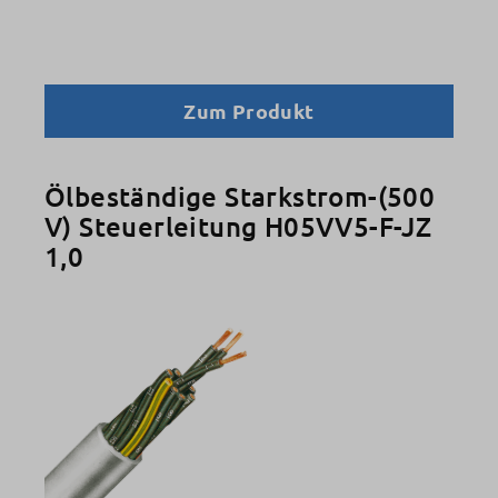
Zum Produkt
Ölbeständige Starkstrom-(500
V) Steuerleitung H05VV5-F-JZ
1,0