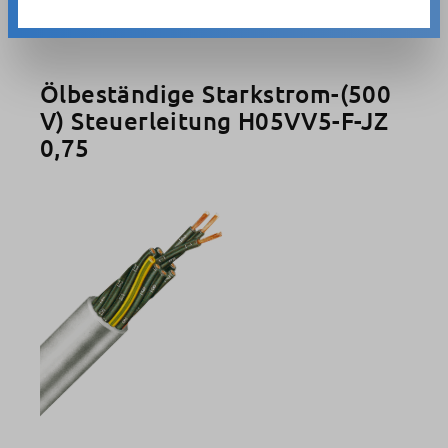
Ölbeständige Starkstrom-(500
V) Steuerleitung H05VV5-F-JZ
0,75