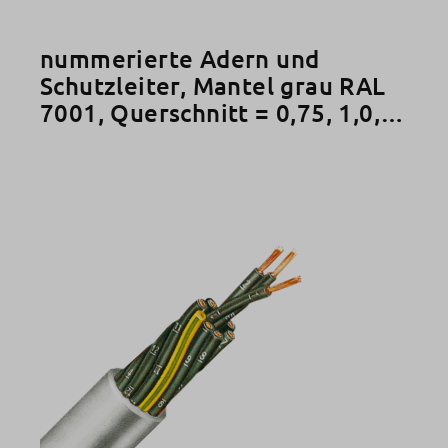
nummerierte Adern und
Schutzleiter, Mantel grau RAL
7001, Querschnitt = 0,75, 1,0,
2,5 mm²