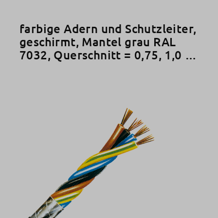
farbige Adern und Schutzleiter,
geschirmt, Mantel grau RAL
7032, Querschnitt = 0,75, 1,0 +
1,5 mm²