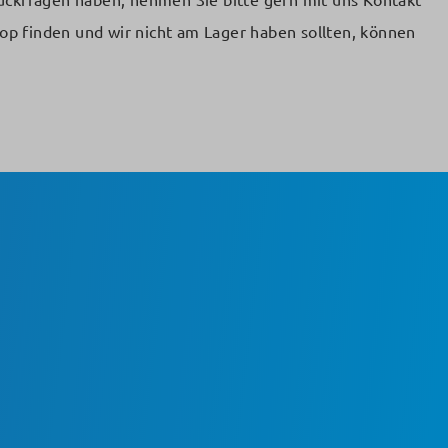
Rückfragen haben, nehmen Sie bitte gern mit uns Kontakt
op finden und wir nicht am Lager haben sollten, können