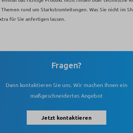
e einmal das richtige Produkt nicht finden oder technische 
en Themen rund um Starkstromleitungen. Was Sie nicht im Sh
tra für Sie anfertigen lassen.
Fragen?
Dann kontaktieren Sie uns. Wir machen Ihnen ein
maßgeschneidertes Angebot
Jetzt kontaktieren