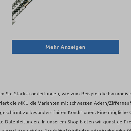
Mehr Anzeigen
n Sie Starkstromleitungen, wie zum Beispiel die harmonis
eriert die MKU die Varianten mit schwarzen Adern/Zifferna
geschirmt zu besonders fairen Konditionen. Eine möglich
te Datenleitungen. In unserem Shop bieten wir günstige Pre