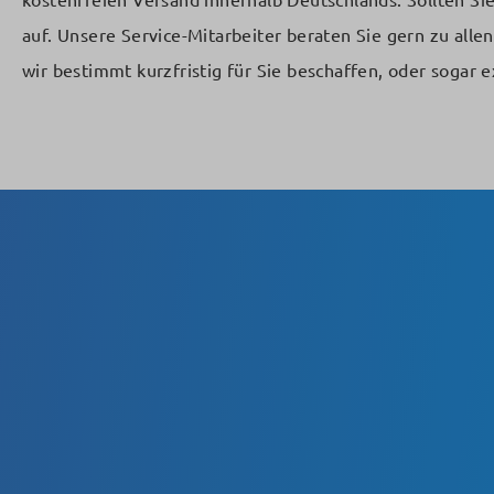
kostenfreien Versand innerhalb Deutschlands. Sollten Si
auf. Unsere Service-Mitarbeiter beraten Sie gern zu all
wir bestimmt kurzfristig für Sie beschaffen, oder sogar ex