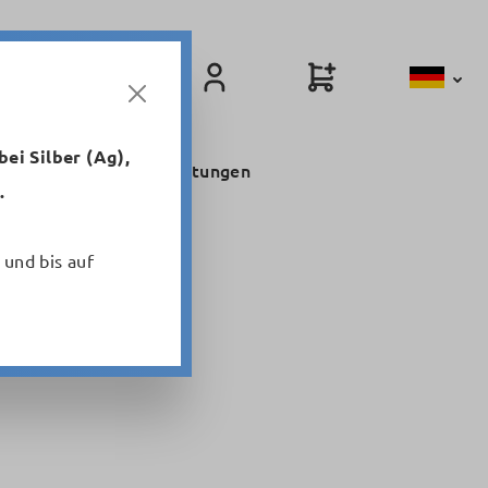
ei Silber (Ag),
Niederfrequenzleitungen
.
 und bis auf