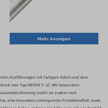
Mehr Anzeigen
ierten Ausführungen mit farbigen Adern und dem
ufdruck vom Typ H05VV-F-JZ. Wir bevorraten
e Gesamtabschirmung macht sie zudem noch
ise, eine besonders umfangreiche Produktvielfalt sowie