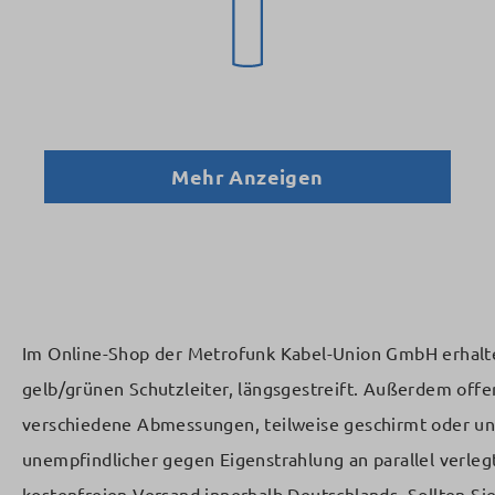
Mehr Anzeigen
Im Online-Shop der Metrofunk Kabel-Union GmbH erhalte
gelb/grünen Schutzleiter, längsgestreift. Außerdem off
verschiedene Abmessungen, teilweise geschirmt oder un
unempfindlicher gegen Eigenstrahlung an parallel verleg