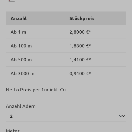
Anzahl
Stückpreis
Ab
1 m
2,8000 €*
Ab
100 m
1,8800 €*
Ab
500 m
1,4100 €*
Ab
3000 m
0,9400 €*
Netto Preis per 1m inkl. Cu
auswählen
Anzahl Adern
Meter