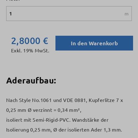
m
2,8000 €
In den Warenkorb
Exkl. 19% MwSt.
Aderaufbau:
Nach Style No.1061 und VDE 0881, Kupferlitze 7 x
0,25 mm Ø verzinnt = 0,34 mm²,
isoliert mit Semi-Rigid-PVC. Wandstärke der
Isolierung 0,25 mm, Ø der isolierten Ader 1,3 mm.