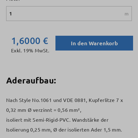
m
1,6000 €
In den Warenkorb
Exkl. 19% MwSt.
Aderaufbau:
Nach Style No.1061 und VDE 0881, Kupferlitze 7 x
0,32 mm Ø verzinnt = 0,56 mm²,
isoliert mit Semi-Rigid-PVC. Wandstärke der
Isolierung 0,25 mm, Ø der isolierten Ader 1,5 mm.