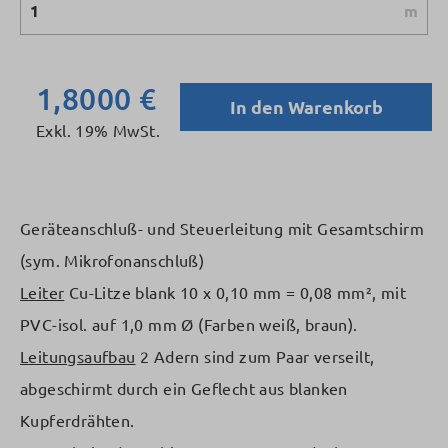
m
1,8000 €
In den Warenkorb
Exkl. 19% MwSt.
Geräteanschluß- und Steuerleitung mit Gesamtschirm
(sym. Mikrofonanschluß)
Leiter
Cu-Litze blank 10 x 0,10 mm = 0,08 mm², mit
PVC-isol. auf 1,0 mm Ø (Farben weiß, braun).
Leitungsaufbau
2 Adern sind zum Paar verseilt,
abgeschirmt durch ein Geflecht aus blanken
Kupferdrähten.