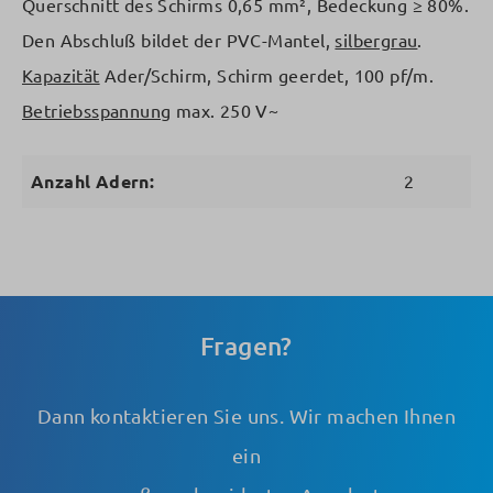
Querschnitt des Schirms 0,65 mm², Bedeckung ≥ 80%.
Den Abschluß bildet der PVC-Mantel,
silbergrau
.
Kapazität
Ader/Schirm, Schirm geerdet, 100 pf/m.
Betriebsspannung
max. 250 V~
Anzahl Adern:
2
Fragen?
Dann kontaktieren Sie uns. Wir machen Ihnen
ein