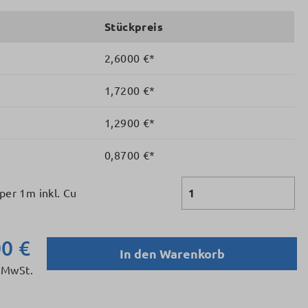
Stückpreis
2,6000 €*
1,7200 €*
1,2900 €*
0,8700 €*
per 1m inkl. Cu
0 €
In den Warenkorb
 MwSt.