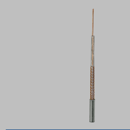
Bildergalerie überspringen