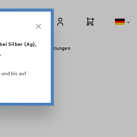
ei Silber (Ag),
Niederfrequenzleitungen
.
 und bis auf