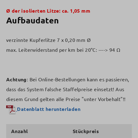
Ø der isolierten Litze: ca. 1,05 mm
Aufbaudaten
verzinnte Kupferlitze 7 x 0,20 mm Ø
max. Leiterwiderstand per km bei 20°C: ----> 94 Ω
Achtung
: Bei Online-Bestellungen kann es passieren,
dass das System falsche Staffelpreise einsetzt! Aus
diesem Grund gelten alle Preise "unter Vorbehalt"!!
Datenblatt herunterladen
Anzahl
Stückpreis