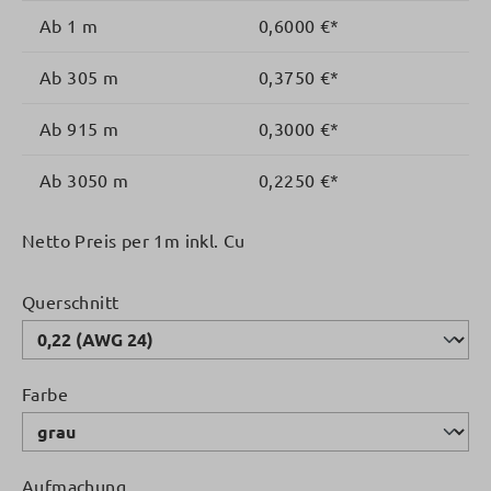
Ab
1 m
0,6000 €*
Ab
305 m
0,3750 €*
Ab
915 m
0,3000 €*
Ab
3050 m
0,2250 €*
Netto Preis per 1m inkl. Cu
auswählen
Querschnitt
auswählen
Farbe
auswählen
Aufmachung