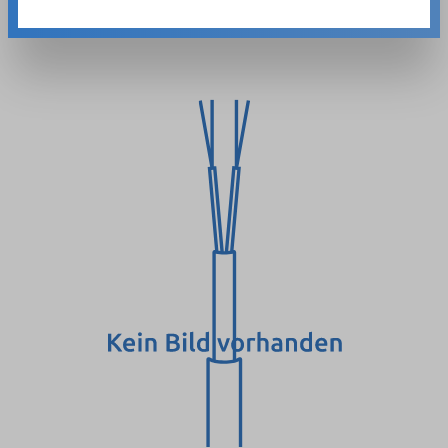
Bildergalerie überspringen