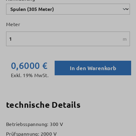
Meter
m
0,6000 €
In den Warenkorb
Exkl. 19% MwSt.
technische Details
Betriebsspannung: 300 V
Prüfspannung: 2000 V