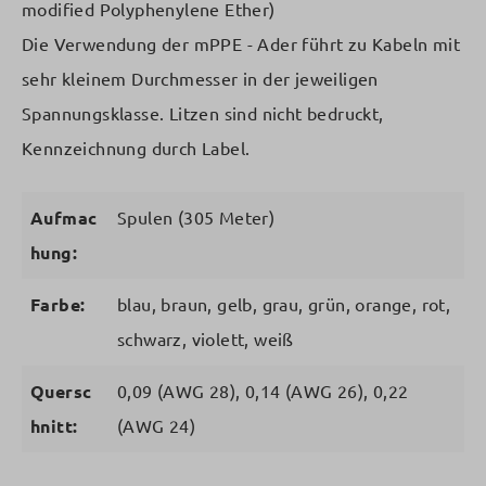
modified Polyphenylene Ether)
Die Verwendung der mPPE - Ader führt zu Kabeln mit
sehr kleinem Durchmesser in der jeweiligen
Spannungsklasse. Litzen sind nicht bedruckt,
Kennzeichnung durch Label.
Aufmac
Spulen (305 Meter)
hung:
Farbe:
blau, braun, gelb, grau, grün, orange, rot,
schwarz, violett, weiß
Quersc
0,09 (AWG 28), 0,14 (AWG 26), 0,22
hnitt:
(AWG 24)