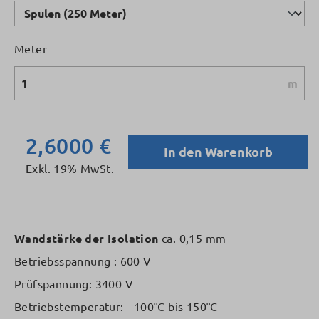
Meter
m
2,6000 €
In den Warenkorb
Exkl. 19% MwSt.
Wandstärke der Isolation
ca. 0,15 mm
Betriebsspannung : 600 V
Prüfspannung: 3400 V
Betriebstemperatur: - 100°C bis 150°C