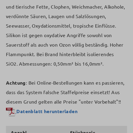
und tierische Fette, Clophen, Weichmacher, Alkohole,
verdünnte Säuren, Laugen und Salzlösungen,
Seewasser, Oxydationsmittel, tropische Einflüsse.
Silikon ist gegen oxydative Angriffe sowohl von
Sauerstoff als auch von Ozon völlig beständig. Hoher
Flammpunkt. Bei Brand hinterbleibt isolierendes
SiO2. Abmessungen: 0,50mm² bis 16,0mm².
Achtung
: Bei Online-Bestellungen kann es passieren,
dass das System falsche Staffelpreise einsetzt! Aus
diesem Grund gelten alle Preise "unter Vorbehalt"!!
Datenblatt herunterladen
Anzahl
Stückpreis