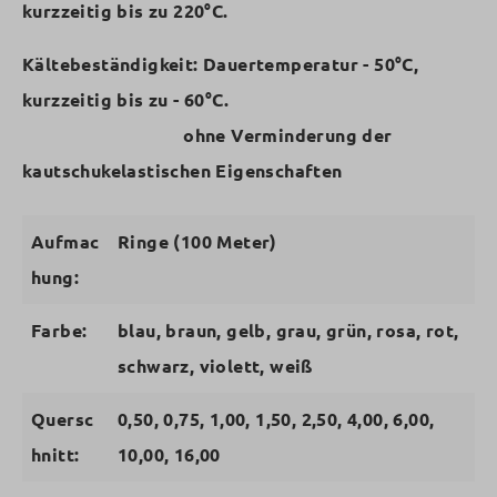
kurzzeitig bis zu 220°C.
Kältebeständigkeit:
Dauertemperatur - 50°C,
kurzzeitig bis zu - 60°C.
ohne Verminderung der
kautschukelastischen Eigenschaften
Aufmac
Ringe (100 Meter)
hung:
Farbe:
blau, braun, gelb, grau, grün, rosa, rot,
schwarz, violett, weiß
Quersc
0,50, 0,75, 1,00, 1,50, 2,50, 4,00, 6,00,
hnitt:
10,00, 16,00