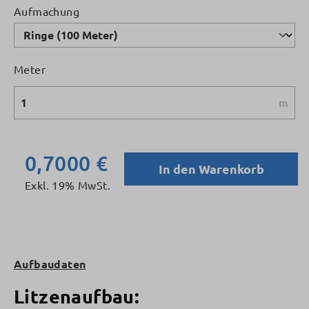
auswählen
Aufmachung
Meter
m
0,7000 €
In den Warenkorb
Exkl. 19% MwSt.
Aufbaudaten
Litzenaufbau: