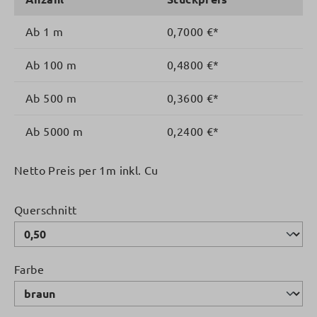
Ab
1 m
0,7000 €*
Ab
100 m
0,4800 €*
Ab
500 m
0,3600 €*
Ab
5000 m
0,2400 €*
Netto Preis per 1m inkl. Cu
auswählen
Querschnitt
auswählen
Farbe