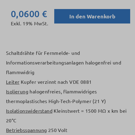
0,0600 €
In den Warenkorb
Exkl. 19% MwSt.
Schaltdrähte für Fernmelde- und
Informationsverarbeitungsanlagen halogenfrei und
flammwidrig
Leiter
Kupfer verzinnt nach VDE 0881
Isolierung
halogenfreies, flammwidriges
thermoplastisches High-Tech-Polymer (21 Y)
Isolationswiderstand
Kleinstwert = 1500 MΩ x km bei
20°C
Betriebsspannung
250 Volt