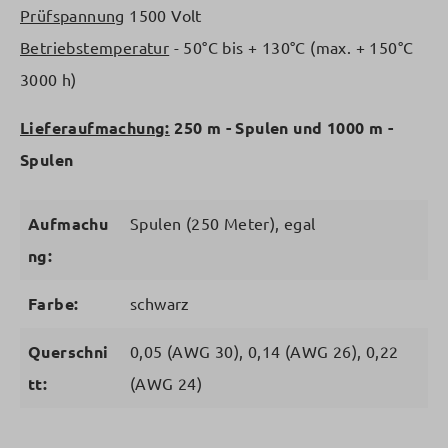
Prüfspannung
1500 Volt
Betriebstemperatur
- 50°C bis + 130°C (max. + 150°C
3000 h)
Lieferaufmachung:
250 m - Spulen und 1000 m -
Spulen
Aufmachu
Spulen (250 Meter), egal
ng:
Farbe:
schwarz
Querschni
0,05 (AWG 30), 0,14 (AWG 26), 0,22
tt:
(AWG 24)