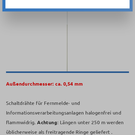
Bildergalerie überspringen
Außendurchmesser: ca. 0,54 mm
Schaltdrähte für Fernmelde- und
Informationsverarbeitungsanlagen halogenfrei und
flammwidrig.
Achtung
: Längen unter 250 m werden
üblicherweise als freitragende Ringe geliefert .