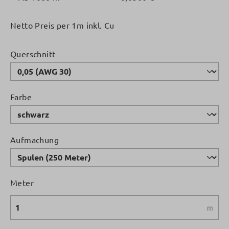
Netto Preis per 1m inkl. Cu
auswählen
Querschnitt
auswählen
Farbe
auswählen
Aufmachung
Meter
m