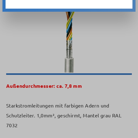
Bildergalerie überspringen
Außendurchmesser: ca. 7,8 mm
Starkstromleitungen mit farbigen Adern und
Schutzleiter. 1,0mm², geschirmt, Mantel grau RAL
7032