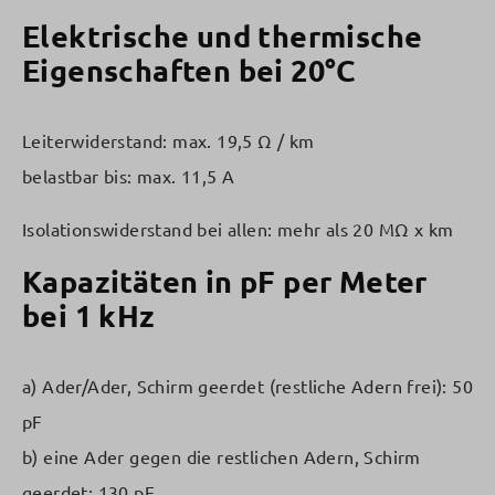
Elektrische und thermische
Eigenschaften bei 20°C
Leiterwiderstand: max. 19,5 Ω / km
belastbar bis: max. 11,5 A
Isolationswiderstand bei allen: mehr als 20 MΩ x km
Kapazitäten in pF per Meter
bei 1 kHz
a) Ader/Ader, Schirm geerdet (restliche Adern frei): 50
pF
b) eine Ader gegen die restlichen Adern, Schirm
geerdet: 130 pF