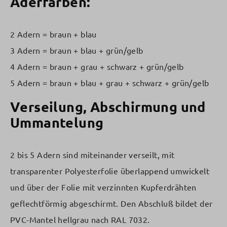
Aderfarben:
2 Adern = braun + blau
3 Adern = braun + blau + grün/gelb
4 Adern = braun + grau + schwarz + grün/gelb
5 Adern = braun + blau + grau + schwarz + grün/gelb
Verseilung, Abschirmung und
Ummantelung
2 bis 5 Adern sind miteinander verseilt, mit
transparenter Polyesterfolie überlappend umwickelt
und über der Folie mit verzinnten Kupferdrähten
geflechtförmig abgeschirmt. Den Abschluß bildet der
PVC-Mantel hellgrau nach RAL 7032.