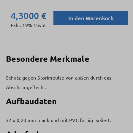
4,3000 €
In den Warenkorb
Exkl. 19% MwSt.
Besondere Merkmale
Schutz gegen Störimpulse von außen durch das
Abschirmgeflecht.
Aufbaudaten
32 x 0,20 mm blank und mit PVC farbig isoliert.