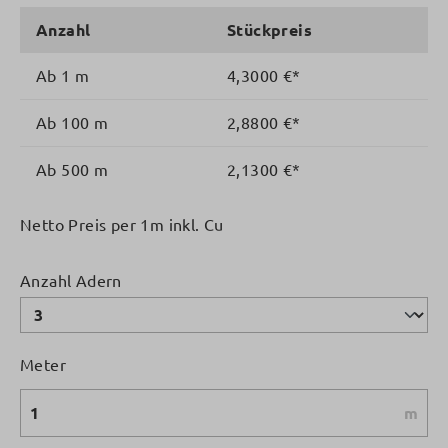
Anzahl
Stückpreis
Ab
1 m
4,3000 €*
Ab
100 m
2,8800 €*
Ab
500 m
2,1300 €*
Netto Preis per 1m inkl. Cu
auswählen
Anzahl Adern
Meter
m