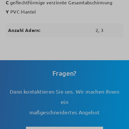
C
geflechtförmige verzinnte Gesamtabschirmung
Y
PVC Mantel
Anzahl Adern:
2, 3
Fragen?
Dann kontaktieren Sie uns. Wir machen Ihnen
ein
maßgeschneidertes Angebot